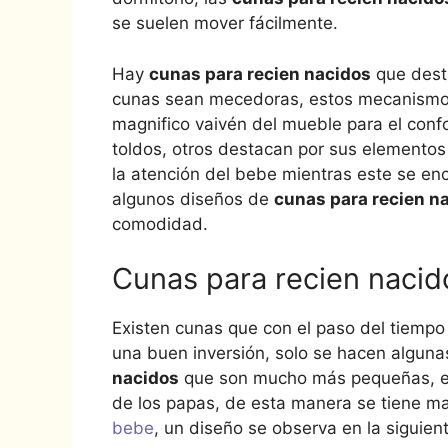
se suelen mover fácilmente.
Hay
cunas para recien nacidos
que desta
cunas sean mecedoras, estos mecanismos 
magnifico vaivén del mueble para el conf
toldos, otros destacan por sus elementos
la atención del bebe mientras este se en
algunos diseños de
cunas para recien n
comodidad.
Cunas para recien naci
Existen cunas que con el paso del tiempo
una buen inversión, solo se hacen algunas
nacidos
que son mucho más pequeñas, est
de los papas, de esta manera se tiene ma
bebe
, un diseño se observa en la siguien