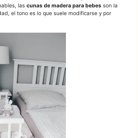
mables, las
cunas de madera para bebes
son la
dad, el tono es lo que suele modificarse y por