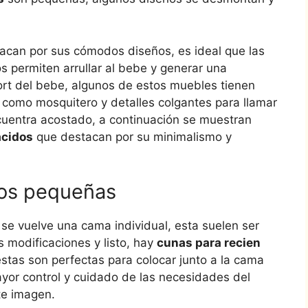
can por sus cómodos diseños, es ideal que las
permiten arrullar al bebe y generar una
ort del bebe, algunos de estos muebles tienen
 como mosquitero y detalles colgantes para llamar
cuentra acostado, a continuación se muestran
acidos
que destacan por su minimalismo y
dos pequeñas
 se vuelve una cama individual, esta suelen ser
 modificaciones y listo, hay
cunas para recien
as son perfectas para colocar junto a la cama
yor control y cuidado de las necesidades del
te imagen.