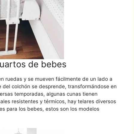
cuartos de bebes
n ruedas y se mueven fácilmente de un lado a
te del colchón se desprende, transformándose en
versas temporadas, algunas cunas tienen
les resistentes y térmicos, hay telares diversos
es para los bebes, estos son los modelos