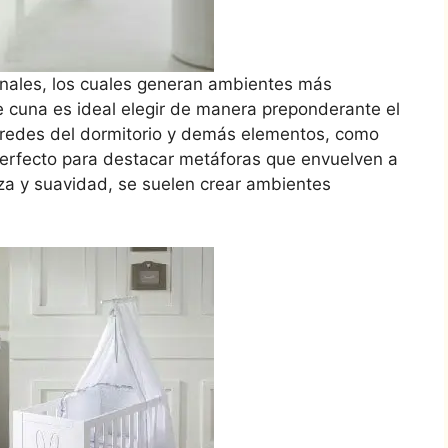
onales, los cuales generan ambientes más
 de cuna es ideal elegir de manera preponderante el
paredes del dormitorio y demás elementos, como
 perfecto para destacar metáforas que envuelven a
eza y suavidad, se suelen crear ambientes