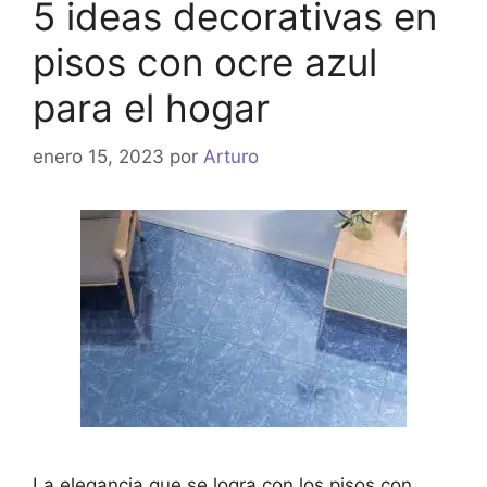
5 ideas decorativas en
pisos con ocre azul
para el hogar
enero 15, 2023
por
Arturo
La elegancia que se logra con los pisos con