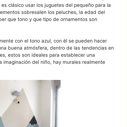
l es clásico usar los juguetes del pequeño para la
elementos sobresalen los peluches, la edad del
ber que tono y que tipo de ornamentos son
tamente con el tono azul, con él se pueden hacer
una buena atmósfera, dentro de las tendencias en
es, estos son ideales para establecer una
la imaginación del niño, hay murales realmente