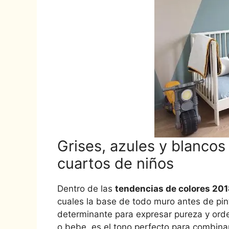
Grises, azules y blanco
cuartos de niños
Dentro de las
tendencias de colores 20
cuales la base de todo muro antes de pint
determinante para expresar pureza y orde
o bebe, es el tono perfecto para combina