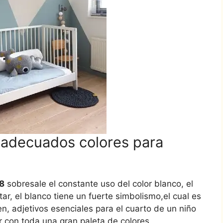
s adecuados colores para
18
sobresale el constante uso del color blanco, el
ar, el blanco tiene un fuerte simbolismo,el cual es
n, adjetivos esenciales para el cuarto de un niño
r con toda una gran paleta de colores.