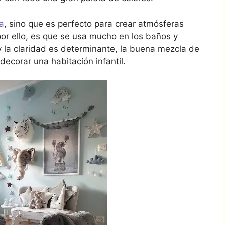
a
, sino que es perfecto para crear atmósferas
por ello, es que se usa mucho en los baños y
y la claridad es determinante, la buena mezcla de
 decorar una habitación infantil.