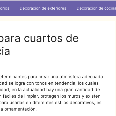
orios
Decoracion de exteriores
Decoracion de cocin
 para cuartos de
ia
eterminantes para crear una atmósfera adecuada
idad se logra con tonos en tendencia, los cuales
dad, en la actualidad hay una gran cantidad de
n fáciles de limpiar, protegen los muros y existen
para usarlas en diferentes estilos decorativos, es
oda ornamentación.