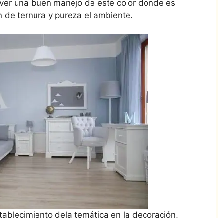
 ver una buen manejo de este color donde es
n de ternura y pureza el ambiente.
tablecimiento dela temática en la decoración,