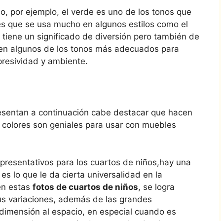
o, por ejemplo, el verde es uno de los tonos que
, es que se usa mucho en algunos estilos como el
 tiene un significado de diversión pero también de
 ven algunos de los tonos más adecuados para
presividad y ambiente.
resentan a continuación cabe destacar que hacen
 colores son geniales para usar con muebles
epresentativos para los cuartos de niños,hay una
es lo que le da cierta universalidad en la
en estas
fotos de cuartos de niños
, se logra
us variaciones, además de las grandes
dimensión al espacio, en especial cuando es