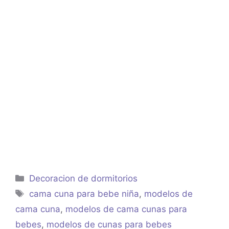
Categorías
Decoracion de dormitorios
Etiquetas
cama cuna para bebe niña
,
modelos de
cama cuna
,
modelos de cama cunas para
bebes
,
modelos de cunas para bebes