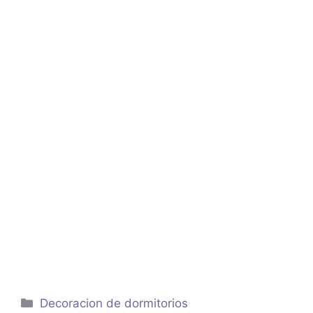
Categorías
Decoracion de dormitorios