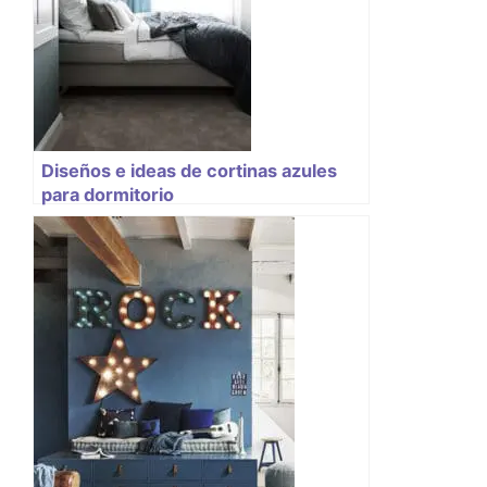
Diseños e ideas de cortinas azules
para dormitorio