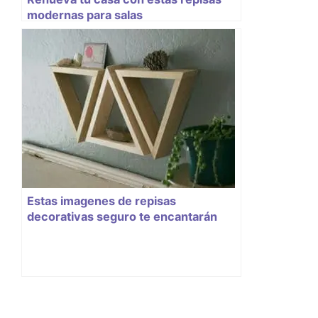
modernas para salas
Estas imagenes de repisas
decorativas seguro te encantarán