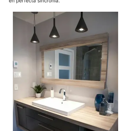
en perfecta sincronía.