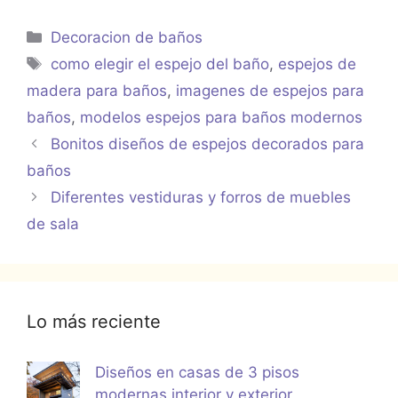
Categorías
Decoracion de baños
Etiquetas
como elegir el espejo del baño
,
espejos de
madera para baños
,
imagenes de espejos para
baños
,
modelos espejos para baños modernos
Bonitos diseños de espejos decorados para
baños
Diferentes vestiduras y forros de muebles
de sala
Lo más reciente
Diseños en casas de 3 pisos
modernas interior y exterior