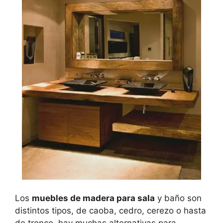
Los
muebles de madera para sala
y baño son
distintos tipos, de caoba, cedro, cerezo o hasta