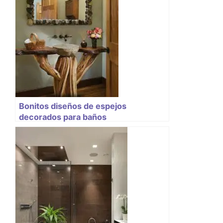
Bonitos diseños de espejos
decorados para baños