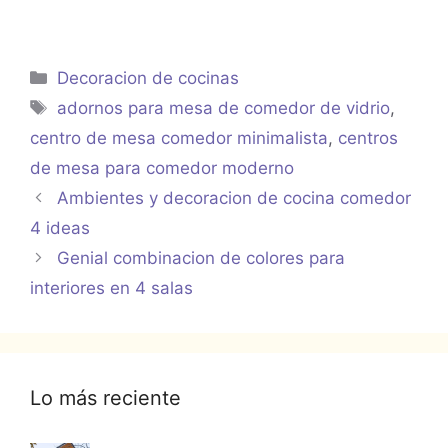
Categorías
Decoracion de cocinas
Etiquetas
adornos para mesa de comedor de vidrio
,
centro de mesa comedor minimalista
,
centros
de mesa para comedor moderno
Ambientes y decoracion de cocina comedor
4 ideas
Genial combinacion de colores para
interiores en 4 salas
Lo más reciente