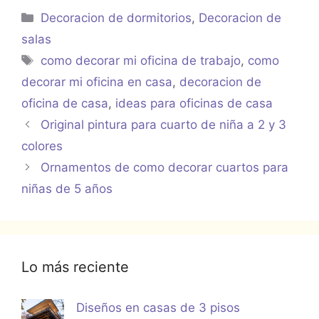
Categorías
Decoracion de dormitorios
,
Decoracion de
salas
Etiquetas
como decorar mi oficina de trabajo
,
como
decorar mi oficina en casa
,
decoracion de
oficina de casa
,
ideas para oficinas de casa
Original pintura para cuarto de niña a 2 y 3
colores
Ornamentos de como decorar cuartos para
niñas de 5 años
Lo más reciente
Diseños en casas de 3 pisos