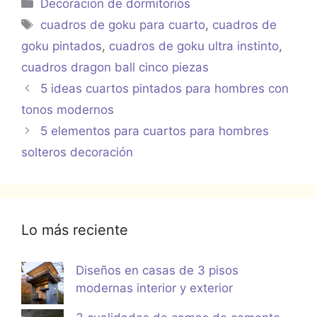
Categorías
Decoracion de dormitorios
Etiquetas
cuadros de goku para cuarto
,
cuadros de
goku pintados
,
cuadros de goku ultra instinto
,
cuadros dragon ball cinco piezas
5 ideas cuartos pintados para hombres con
tonos modernos
5 elementos para cuartos para hombres
solteros decoración
Lo más reciente
Diseños en casas de 3 pisos
modernas interior y exterior