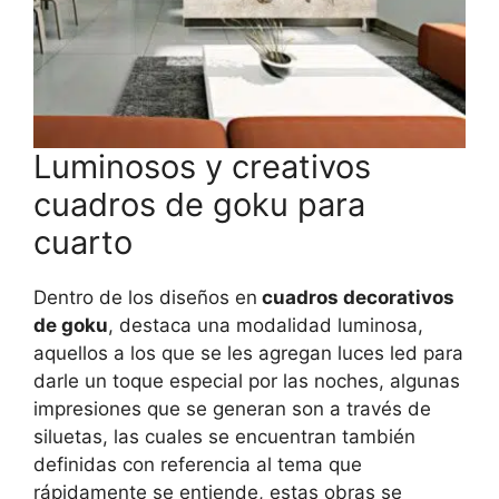
Luminosos y creativos
cuadros de goku para
cuarto
Dentro de los diseños en
cuadros decorativos
de goku
, destaca una modalidad luminosa,
aquellos a los que se les agregan luces led para
darle un toque especial por las noches, algunas
impresiones que se generan son a través de
siluetas, las cuales se encuentran también
definidas con referencia al tema que
rápidamente se entiende, estas obras se