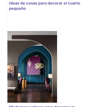
Ideas de cosas para decorar el cuarto
pequeño
Modernos colores para decorar un