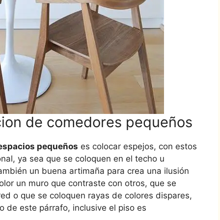
cion de comedores pequeños
espacios pequeños
es colocar espejos, con estos
nal, ya sea que se coloquen en el techo u
también un buena artimaña para crea una ilusión
olor un muro que contraste con otros, que se
red o que se coloquen rayas de colores dispares,
o de este párrafo, inclusive el piso es