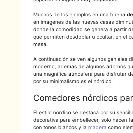
Muchos de los ejemplos en una buena
de
en imágenes de las nuevas casas diminut
donde la comodidad se genera a partir de
que permiten desdoblar u ocultar, en el 
mesa.
A continuación se ven algunos geniales 
moderno, además de algunos adornos qu
una magnifica atmósfera para disfrutar d
por su minimalismo es el nórdico.
Comedores nórdicos par
El estilo nórdico se destaca por su sencil
decorativa para embellecer, solo hacen f
con tonos blancos y la
madera
como eleme