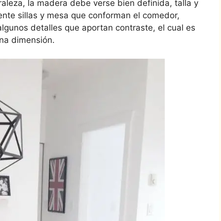
raleza, la madera debe verse bien definida, talla y
iente sillas y mesa que conforman el comedor,
algunos detalles que aportan contraste, el cual es
una dimensión.