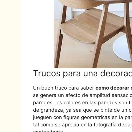
Trucos para una decora
Un buen truco para saber
como decorar 
se genera un efecto de amplitud sensacio
paredes, los colores en las paredes son 
de grandeza, ya sea que se pinte de un c
jueguen con figuras geométricas en la pa
tal como se aprecia en la fotografía debaj
contrastante.