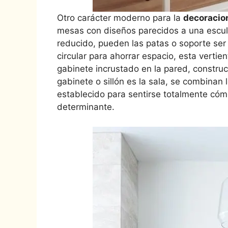
Otro carácter moderno para la
decoracio
mesas con diseños parecidos a una escult
reducido, pueden las patas o soporte ser 
circular para ahorrar espacio, esta verti
gabinete incrustado en la pared, constru
gabinete o sillón es la sala, se combinan
establecido para sentirse totalmente cóm
determinante.