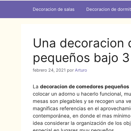
Decoracion de salas
Decoracion de dormit
Una decoracion
pequeños bajo 3 
febrero 24, 2021
por
Arturo
La
decoracion de comedores pequeños
colocar un adorno u hacerlo funcional, 
mesas son plegables y se recogen una ve
magnificas referencias en el aprovechamie
contemporánea, en donde el mas mínimo e
idea considerar la organización de los ob
especial en lugares muy pequeños.