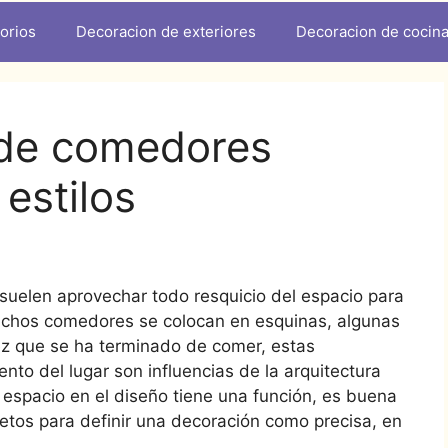
orios
Decoracion de exteriores
Decoracion de cocin
 de comedores
estilos
suelen aprovechar todo resquicio del espacio para
muchos comedores se colocan en esquinas, algunas
z que se ha terminado de comer, estas
nto del lugar son influencias de la arquitectura
spacio en el diseño tiene una función, es buena
jetos para definir una decoración como precisa, en