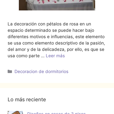
La decoración con pétalos de rosa en un
espacio determinado se puede hacer bajo
diferentes motivos e influencias, este elemento
se usa como elemento descriptivo de la pasión,
del amor y de la delicadeza, por ello, es que se
usa como parte …
Leer más
Categorías
Decoracion de dormitorios
Lo más reciente
Diseños en casas de 3 pisos