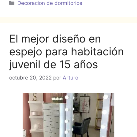
Categorías
Decoracion de dormitorios
El mejor diseño en
espejo para habitación
juvenil de 15 años
octubre 20, 2022
por
Arturo