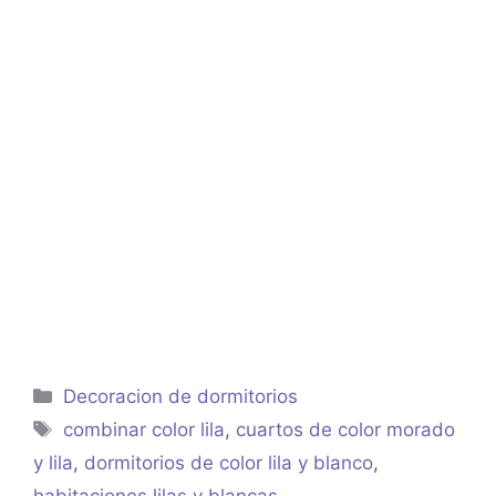
Categorías
Decoracion de dormitorios
Etiquetas
combinar color lila
,
cuartos de color morado
y lila
,
dormitorios de color lila y blanco
,