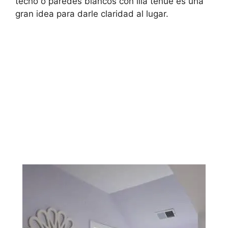
techo o paredes blancos con lila tenue es una
gran idea para darle claridad al lugar.