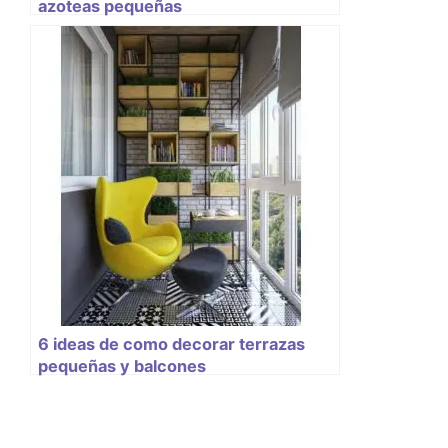
azoteas pequeñas
6 ideas de como decorar terrazas
pequeñas y balcones