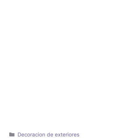
Categorías
Decoracion de exteriores