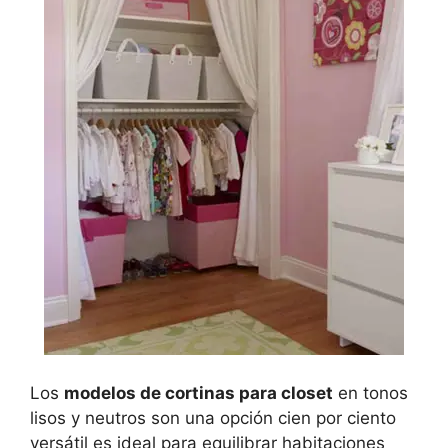
Los
modelos de cortinas para closet
en tonos
lisos y neutros son una opción cien por ciento
versátil es ideal para equilibrar habitaciones