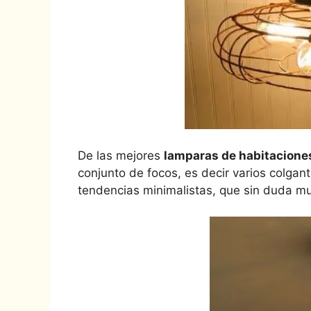
De las mejores
l
amparas de habitacion
conjunto de
focos, es decir varios colgan
tendencias minimalistas, que sin duda mue