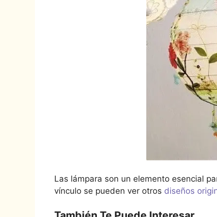
Las lámpara son un elemento esencial para 
vínculo se pueden ver otros
diseños origi
También Te Puede Interesar