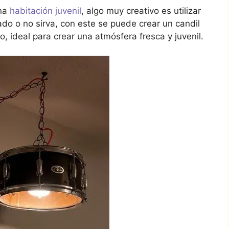
una
habitación juvenil
, algo muy creativo es utilizar
do o no sirva, con este se puede crear un candil
 ideal para crear una atmósfera fresca y juvenil.