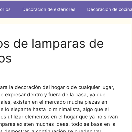
orios
Decoracion de exteriores
Decoracion de cocin
os de lamparas de
os
ra la decoración del hogar o de cualquier lugar,
de expresar dentro y fuera de la casa, ya que
ciales, existen en el mercado mucha piezas en
 lo elegante hasta lo minimalista, algo que el
es utilizar elementos en el hogar que ya no sirvan
ámparas existen muchas ideas, todo se basa en la
as demostrar, a continuación se pueden ver