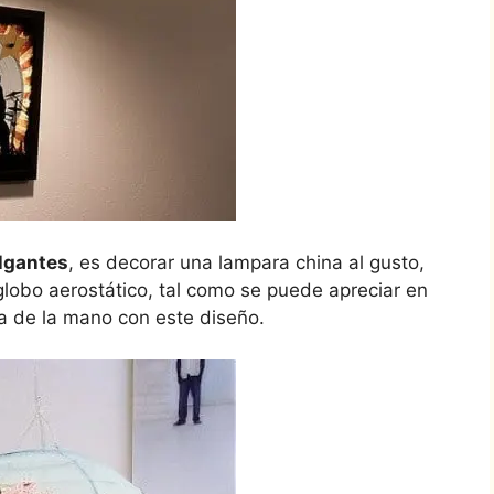
lgantes
, es decorar una lampara china al gusto,
globo aerostático, tal como se puede apreciar en
va de la mano con este diseño.