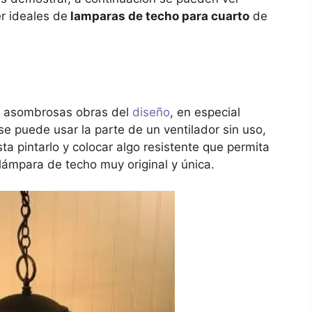
r ideales de
lamparas de techo para cuarto
de
ar asombrosas obras del
diseño
, en especial
e puede usar la parte de un ventilador sin uso,
a pintarlo y colocar algo resistente que permita
 lámpara de techo muy original y única.