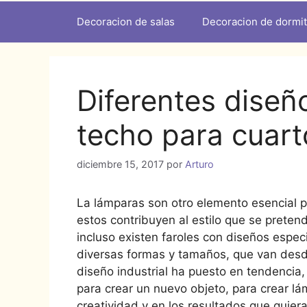
Decoracion de salas
Decoracion de dormit
Diferentes diseñ
techo para cuart
diciembre 15, 2017
por
Arturo
La lámparas son otro elemento esencial pa
estos contribuyen al estilo que se preten
incluso existen faroles con diseños espe
diversas formas y tamaños, que van desde
diseño industrial ha puesto en tendencia, 
para crear un nuevo objeto, para crear l
creatividad y en los resultados que quier