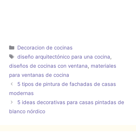
Categorías
Decoracion de cocinas
Etiquetas
diseño arquitectónico para una cocina
,
diseños de cocinas con ventana
,
materiales
para ventanas de cocina
5 tipos de pintura de fachadas de casas
modernas
5 ideas decorativas para casas pintadas de
blanco nórdico