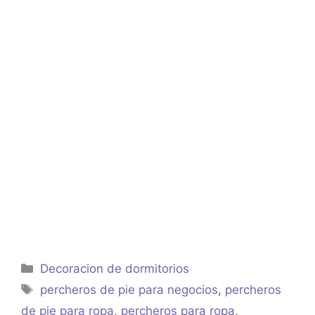
Categorías
Decoracion de dormitorios
Etiquetas
percheros de pie para negocios
,
percheros
de pie para ropa
,
percheros para ropa
,