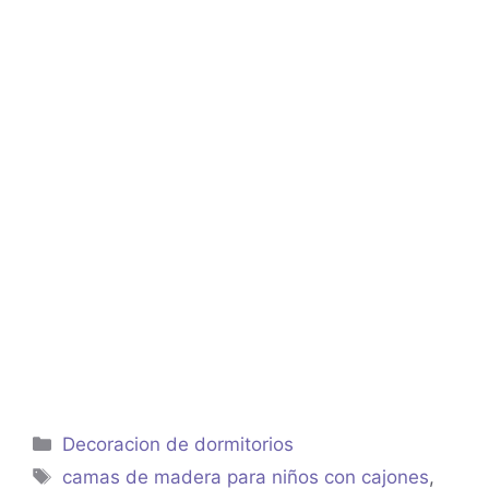
Categorías
Decoracion de dormitorios
Etiquetas
camas de madera para niños con cajones
,