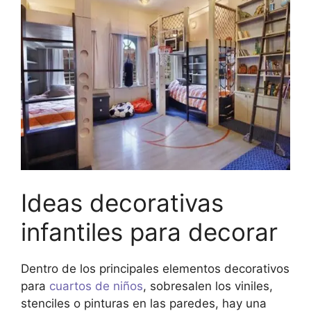
Ideas decorativas
infantiles para decorar
Dentro de los principales elementos decorativos
para
cuartos de niños
, sobresalen los viniles,
stenciles o pinturas en las paredes, hay una