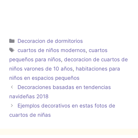
Categorías
Decoracion de dormitorios
Etiquetas
cuartos de niños modernos
,
cuartos
pequeños para niños
,
decoracion de cuartos de
niños varones de 10 años
,
habitaciones para
niños en espacios pequeños
Decoraciones basadas en tendencias
navideñas 2018
Ejemplos decorativos en estas fotos de
cuartos de niñas