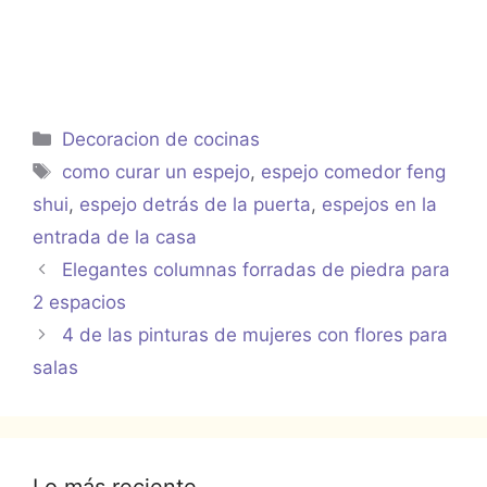
Categorías
Decoracion de cocinas
Etiquetas
como curar un espejo
,
espejo comedor feng
shui
,
espejo detrás de la puerta
,
espejos en la
entrada de la casa
Elegantes columnas forradas de piedra para
2 espacios
4 de las pinturas de mujeres con flores para
salas