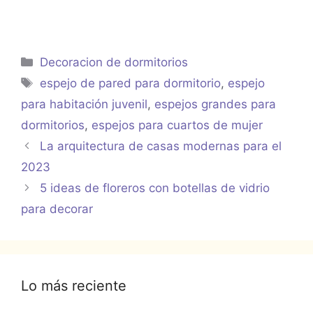
Categorías
Decoracion de dormitorios
Etiquetas
espejo de pared para dormitorio
,
espejo
para habitación juvenil
,
espejos grandes para
dormitorios
,
espejos para cuartos de mujer
La arquitectura de casas modernas para el
2023
5 ideas de floreros con botellas de vidrio
para decorar
Lo más reciente