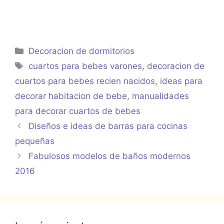
Categorías
Decoracion de dormitorios
Etiquetas
cuartos para bebes varones
,
decoracion de
cuartos para bebes recien nacidos
,
ideas para
decorar habitacion de bebe
,
manualidades
para decorar cuartos de bebes
Diseños e ideas de barras para cocinas
pequeñas
Fabulosos modelos de baños modernos
2016