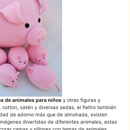
es de animales para niños
y otras figuras y
, cotton, satén y diversas sedas, el fieltro también
lidad de adorno más que de almohada, existen
imágenes divertidas de diferentes animales, estas
ecorar camas y sillones con temas de animales,