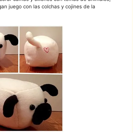
gan juego con las colchas y cojines de la