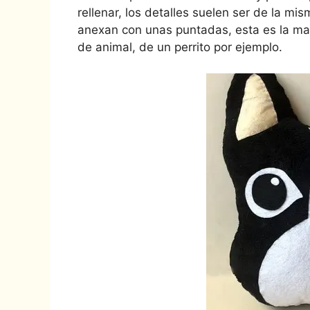
rellenar, los detalles suelen ser de la mi
anexan con unas puntadas, esta es la man
de animal, de un perrito por ejemplo.