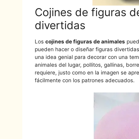
Cojines de figuras d
divertidas
Los
cojines de figuras de animales
puede
pueden hacer o diseñar figuras divertida
una idea genial para decorar con una tem
animales del lugar, pollitos, gallinas, bor
requiere, justo como en la imagen se apre
fácilmente con los patrones adecuados.