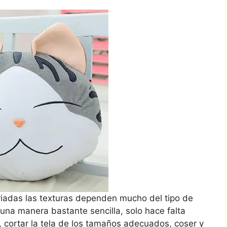
iadas las texturas dependen mucho del tipo de
e una manera bastante sencilla, solo hace falta
a, cortar la tela de los tamaños adecuados, coser y