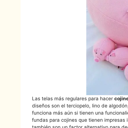
Las telas más regulares para hacer
cojin
diseños son el terciopelo, lino de algodón
funciona más aún si tienen una funciona
fundas para cojines que tienen impresas 
también son un factor alternativo para d