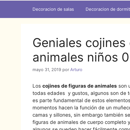
Decoracion de salas
Decoracion de dormit
Geniales cojines
animales niños 0
mayo 31, 2019
por
Arturo
Los
cojines de figuras de animales
son u
todas edades y gustos, algunos son de tel
es parte fundamental de estos elementos 
momentos hacen la función de un muñeco 
camas y sillones, sin embargo también se
figuras de animales de cuerpo completo y
algunos se pueden hacer fácilmente com