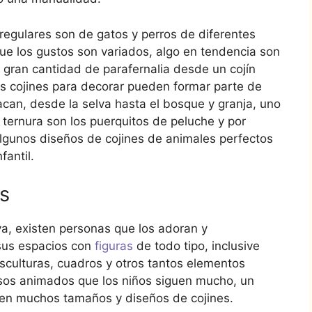
egulares son de gatos y perros de diferentes
que los gustos son variados, algo en tendencia son
a gran cantidad de parafernalia desde un cojín
os cojines para decorar pueden formar parte de
acan, desde la selva hasta el bosque y granja, uno
ternura son los puerquitos de peluche y por
algunos diseños de cojines de animales perfectos
antil.
s
va, existen personas que los adoran y
sus espacios con
figuras
de todo tipo, inclusive
culturas, cuadros y otros tantos elementos
sos animados que los niños siguen mucho, un
sten muchos tamaños y diseños de cojines.