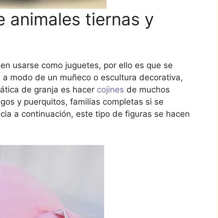
e animales tiernas y
n usarse como juguetes, por ello es que se
s a modo de un muñeco o escultura decorativa,
ática de granja es hacer
cojines
de muchos
regos y puerquitos, familias completas si se
cia a continuación, este tipo de figuras se hacen