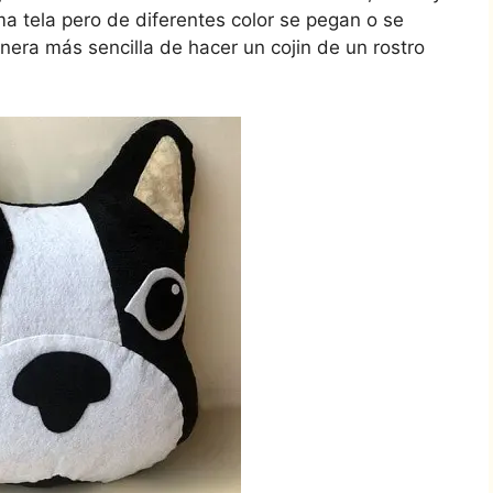
sma tela pero de diferentes color se pegan o se
era más sencilla de hacer un cojin de un rostro