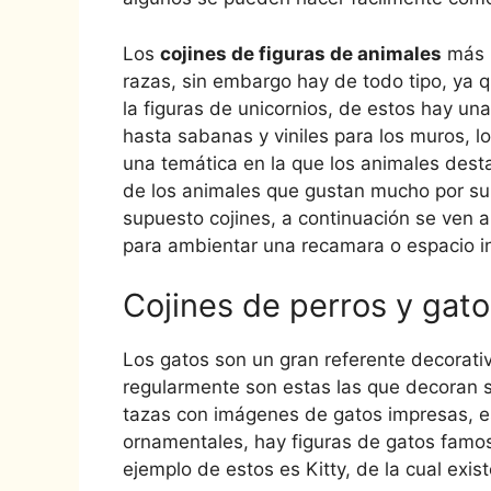
Los
cojines de figuras de animales
más r
razas, sin embargo hay de todo tipo, ya 
la figuras de unicornios, de estos hay un
hasta sabanas y viniles para los muros, l
una temática en la que los animales dest
de los animales que gustan mucho por su 
supuesto cojines, a continuación se ven 
para ambientar una recamara o espacio inf
Cojines de perros y gato
Los gatos son un gran referente decorati
regularmente son estas las que decoran 
tazas con imágenes de gatos impresas, es
ornamentales, hay figuras de gatos famo
ejemplo de estos es Kitty, de la cual exi