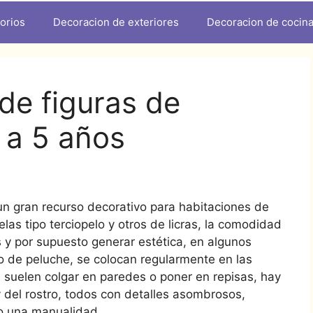
orios
Decoracion de exteriores
Decoracion de cocin
 de figuras de
 a 5 años
n gran recurso decorativo para habitaciones de
as tipo terciopelo y otros de licras, la comodidad
y por supuesto generar estética, en algunos
de peluche, se colocan regularmente en las
 suelen colgar en paredes o poner en repisas, hay
 del rostro, todos con detalles asombrosos,
o una manualidad.