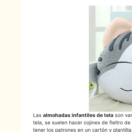
Las
almohadas infantiles de tela
son var
tela, se suelen hacer cojines de fieltro d
tener los patrones en un cartón y plantill