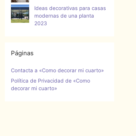
Ideas decorativas para casas
modernas de una planta
2023
Páginas
Contacta a «Como decorar mi cuarto»
Política de Privacidad de «Como
decorar mi cuarto»