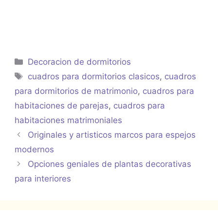
Categorías
Decoracion de dormitorios
Etiquetas
cuadros para dormitorios clasicos
,
cuadros
para dormitorios de matrimonio
,
cuadros para
habitaciones de parejas
,
cuadros para
habitaciones matrimoniales
Originales y artisticos marcos para espejos
modernos
Opciones geniales de plantas decorativas
para interiores