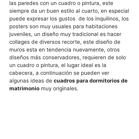
las paredes con un cuadro o pintura, este
siempre da un buen estilo al cuarto, en especial
puede expresar los gustos de los inquilinos, los
posters son muy usuales para habitaciones
juveniles, un diseño muy tradicional es hacer
collages de diversos recorte, este diseño de
muros esta en tendencia nuevamente, otros
diseños más conservadores, requieren de solo
un cuadro o pintura, el lugar ideal es la
cabecera, a continuación se pueden ver
algunas ideas de
cuadros para dormitorios de
matrimonio
muy originales.