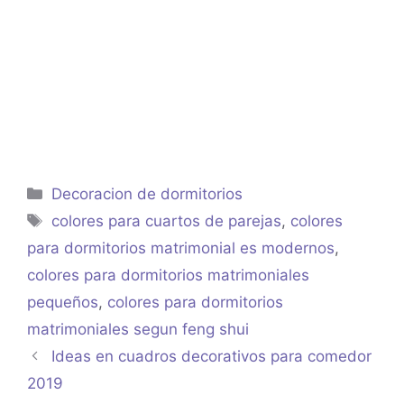
Categorías
Decoracion de dormitorios
Etiquetas
colores para cuartos de parejas
,
colores
para dormitorios matrimonial es modernos
,
colores para dormitorios matrimoniales
pequeños
,
colores para dormitorios
matrimoniales segun feng shui
Ideas en cuadros decorativos para comedor
2019