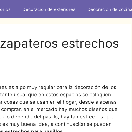
orios
Decoracion de exteriores
Decoracion de cocin
 zapateros estrechos
res es algo muy regular para la decoración de los
astante usual que en estos espacios se coloquen
ar cosas que se usan en el hogar, desde alacenas
o comprar, en el mercado hay muchos diseños que
 todo depende del pasillo, hay tan estrechos que
sas es muy buena idea, a continuación se pueden
s estrechos para pasillos
.