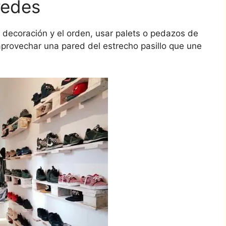
redes
a decoración y el orden, usar palets o pedazos de
aprovechar una pared del estrecho pasillo que une