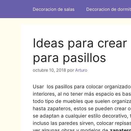
Decoracion de salas
Decoracion de dormit
Ideas para crear
para pasillos
octubre 10, 2018
por
Arturo
Usar los pasillos para colocar organizado
interiores, al no tener más espacio es b
todo tipo de muebles que suelen organiz
hasta zapateros, estos se pueden crear 
se adaptan a cualquier estilo decorativo,
incluso las paredes sirven, colocar repi
ver algunas obras y modelos de
zapatero