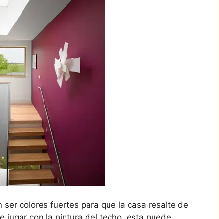
 ser colores fuertes para que la casa resalte de
e jugar con la pintura del techo, esta puede