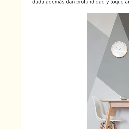
duda además dan profundidad y toque artí