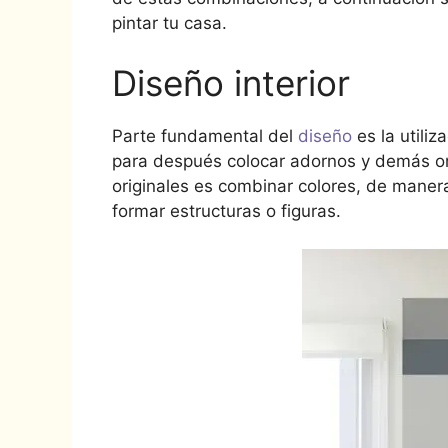
pintar tu casa.
Diseño interior
Parte fundamental del
diseño
es la utiliz
para después colocar adornos y demás o
originales es combinar colores, de manera
formar estructuras o figuras.