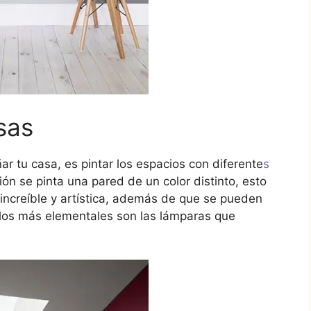
sas
ar tu casa, es pintar los espacios con diferente
s
ión se pinta una pared de un color distinto, esto
increíble y artística, además de que se pueden
los más elementales son las lámparas que