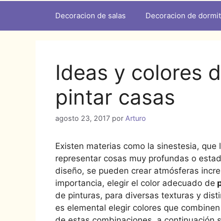
Decoracion de salas
Decoracion de dormit
Ideas y colores 
pintar casas
agosto 23, 2017
por
Arturo
Existen materias como la sinestesia, que 
representar cosas muy profundas o estado
diseño, se pueden crear atmósferas increí
importancia, elegir el color adecuado de
p
de pinturas, para diversas texturas y dist
es elemental elegir colores que combinen 
de estas combinaciones, a continuación 