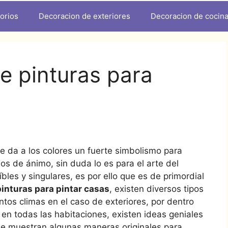
orios
Decoracion de exteriores
Decoracion de cocin
de pinturas para
le da a los colores un fuerte simbolismo para
s de ánimo, sin duda lo es para el arte del
bles y singulares, es por ello que es de primordial
inturas para pintar casas
, existen diversos tipos
intos climas en el caso de exteriores, por dentro
en todas las habitaciones, existen ideas geniales
se muestran algunas maneras originales para