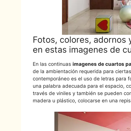
Fotos, colores, adornos
en estas imagenes de cu
En las continuas
imagenes de cuartos pa
de la ambientación requerida para cierta
contemporáneo es el uso de letras para f
una palabra adecuada para el espacio, co
través de viniles y también se pueden con
madera u plástico, colocarse en una repi