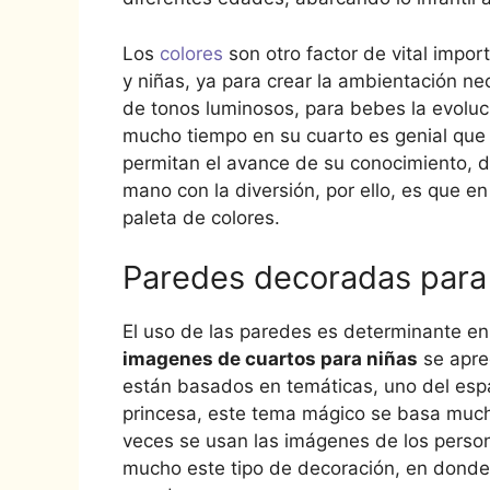
Los
colores
son otro factor de vital impor
y niñas, ya para crear la ambientación nec
de tonos luminosos, para bebes la evoluci
mucho tiempo en su cuarto es genial que
permitan el avance de su conocimiento, de 
mano con la diversión, por ello, es que 
paleta de colores.
Paredes decoradas para
El uso de las paredes es determinante en 
imagenes de cuartos para niñas
se apre
están basados en temáticas, uno del espac
princesa, este tema mágico se basa mucho e
veces se usan las imágenes de los person
mucho este tipo de decoración, en donde