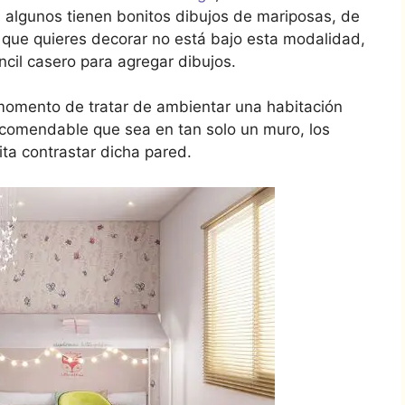
 algunos tienen bonitos dibujos de mariposas, de
la que quieres decorar no está bajo esta modalidad,
tencil casero para agregar dibujos.
l momento de tratar de ambientar una habitación
recomendable que sea en tan solo un muro, los
ta contrastar dicha pared.