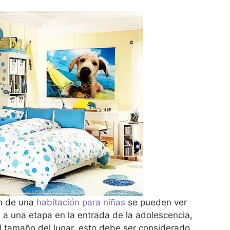
ón de una
habitación para niñas
se pueden ver
l a una etapa en la entrada de la adolescencia,
tamaño del lugar, esto debe ser considerado.