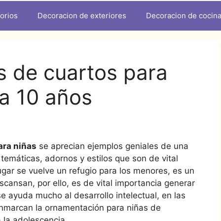
orios
Decoracion de exteriores
Decoracion de cocin
s de cuartos para
 a 10 años
ara niñas
se aprecian ejemplos geniales de una
máticas, adornos y estilos que son de vital
ugar se vuelve un refugio para los menores, es un
ansan, por ello, es de vital importancia generar
ayuda mucho al desarrollo intelectual, en las
enmarcan la ornamentación para niñas de
a la adolescencia.