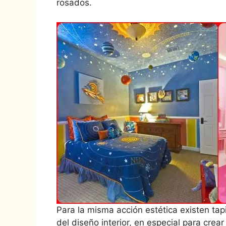
rosados.
Para la misma acción estética existen ta
del diseño interior, en especial para cr