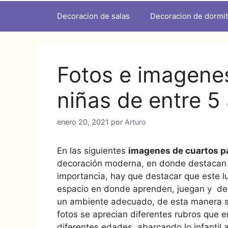
Decoracion de salas
Decoracion de dormit
Fotos e imagene
niñas de entre 5
enero 20, 2021
por
Arturo
En las siguientes
imagenes de cuartos p
decoración moderna, en donde destacan te
importancia, hay que destacar que este l
espacio en donde aprenden, juegan y desc
un ambiente adecuado, de esta manera se 
fotos se aprecian diferentes rubros que 
diferentes edades, abarcando lo infantil 