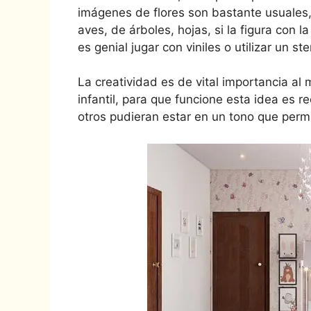
imágenes de flores son bastante usuales,
aves, de árboles, hojas, si la figura con 
es genial jugar con viniles o utilizar un s
La creatividad es de vital importancia a
infantil, para que funcione esta idea es 
otros pudieran estar en un tono que permi