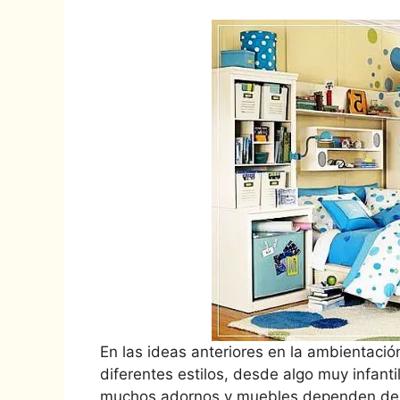
En las ideas anteriores en la ambientaci
diferentes estilos, desde algo muy infanti
muchos adornos y muebles dependen del 