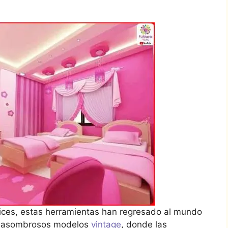
pices, estas herramientas han regresado al mundo
ear asombrosos modelos
vintage
, donde las