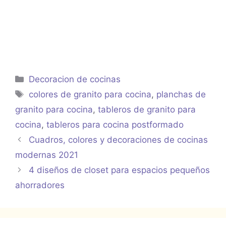
Categorías
Decoracion de cocinas
Etiquetas
colores de granito para cocina
,
planchas de
granito para cocina
,
tableros de granito para
cocina
,
tableros para cocina postformado
Cuadros, colores y decoraciones de cocinas
modernas 2021
4 diseños de closet para espacios pequeños
ahorradores