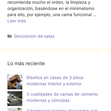
recomienda mucho el orden, la limpieza y
organización, basándose en el minimalismo
para ello, por ejemplo, una cama funcional …
Leer más
Categorías
Decoracion de salas
Lo más reciente
Diseños en casas de 3 pisos
modernas interior y exterior
3 cualidades de camas de cemento
modernas y cómodas
4 hermosos espejos decorados con