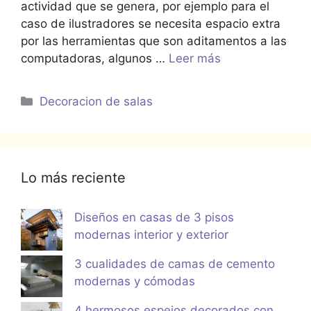
actividad que se genera, por ejemplo para el
caso de ilustradores se necesita espacio extra
por las herramientas que son aditamentos a las
computadoras, algunos …
Leer más
Categorías
Decoracion de salas
Lo más reciente
Diseños en casas de 3 pisos
modernas interior y exterior
3 cualidades de camas de cemento
modernas y cómodas
4 hermosos espejos decorados con