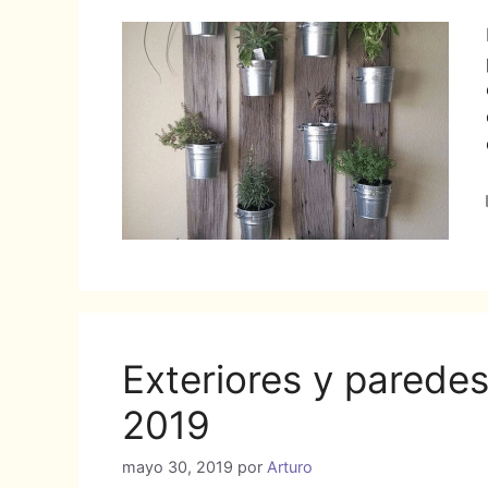
Exteriores y parede
2019
mayo 30, 2019
por
Arturo