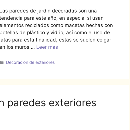
Las paredes de jardin decoradas son una
tendencia para este año, en especial si usan
elementos reciclados como macetas hechas con
botellas de plástico y vidrio, así como el uso de
latas para esta finalidad, estas se suelen colgar
en los muros …
Leer más
Categorías
Decoracion de exteriores
n paredes exteriores