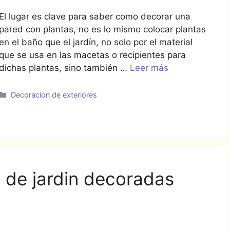
El lugar es clave para saber como decorar una
pared con plantas, no es lo mismo colocar plantas
en el baño que el jardín, no solo por el material
que se usa en las macetas o recipientes para
dichas plantas, sino también …
Leer más
Categorías
Decoracion de exteriores
s de jardin decoradas