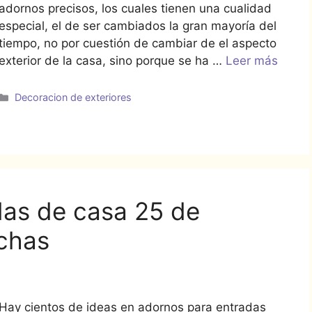
adornos precisos, los cuales tienen una cualidad
especial, el de ser cambiados la gran mayoría del
tiempo, no por cuestión de cambiar de el aspecto
exterior de la casa, sino porque se ha …
Leer más
Categorías
Decoracion de exteriores
das de casa 25 de
echas
Hay cientos de ideas en adornos para entradas