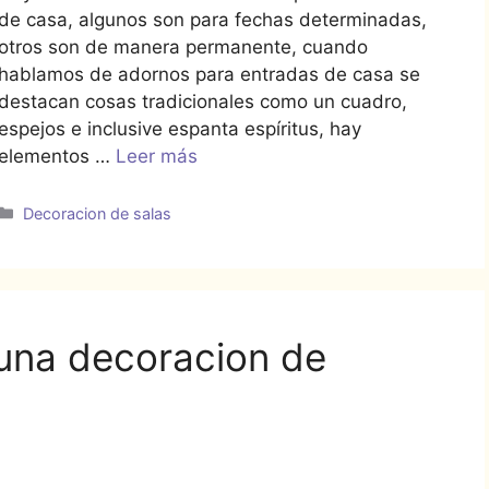
de casa, algunos son para fechas determinadas,
otros son de manera permanente, cuando
hablamos de adornos para entradas de casa se
destacan cosas tradicionales como un cuadro,
espejos e inclusive espanta espíritus, hay
elementos …
Leer más
Categorías
Decoracion de salas
 una decoracion de