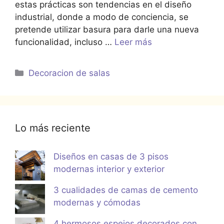
estas prácticas son tendencias en el diseño
industrial, donde a modo de conciencia, se
pretende utilizar basura para darle una nueva
funcionalidad, incluso …
Leer más
Categorías
Decoracion de salas
Lo más reciente
Diseños en casas de 3 pisos
modernas interior y exterior
3 cualidades de camas de cemento
modernas y cómodas
4 hermosos espejos decorados con