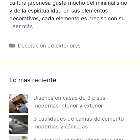
cultura japonesa gusta mucho del minimalismo
y de la espiritualidad en sus elementos
decorativos, cada elemento es preciso con su …
Leer más
Categorías
Decoracion de exteriores
Lo más reciente
Diseños en casas de 3 pisos
modernas interior y exterior
3 cualidades de camas de cemento
modernas y cómodas
4 hermosos espejos decorados con