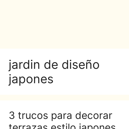
jardin de diseño
japones
3 trucos para decorar
terrazas estilo japones