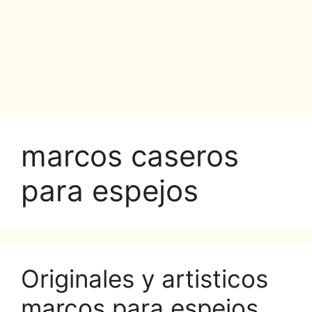
marcos caseros
para espejos
Originales y artisticos
marcos para espejos