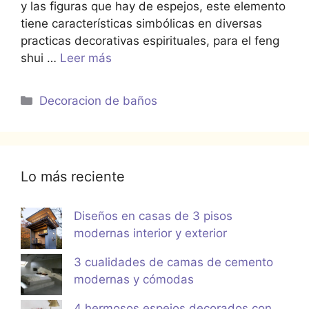
y las figuras que hay de espejos, este elemento
tiene características simbólicas en diversas
practicas decorativas espirituales, para el feng
shui …
Leer más
Categorías
Decoracion de baños
Lo más reciente
Diseños en casas de 3 pisos
modernas interior y exterior
3 cualidades de camas de cemento
modernas y cómodas
4 hermosos espejos decorados con