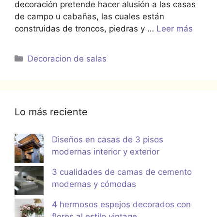
decoración pretende hacer alusión a las casas
de campo u cabañas, las cuales están
construidas de troncos, piedras y …
Leer más
Categorías
Decoracion de salas
Lo más reciente
Diseños en casas de 3 pisos
modernas interior y exterior
3 cualidades de camas de cemento
modernas y cómodas
4 hermosos espejos decorados con
flores al estilo vintage