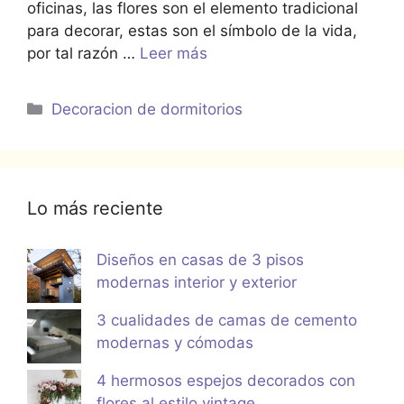
oficinas, las flores son el elemento tradicional
para decorar, estas son el símbolo de la vida,
por tal razón …
Leer más
Categorías
Decoracion de dormitorios
Lo más reciente
Diseños en casas de 3 pisos
modernas interior y exterior
3 cualidades de camas de cemento
modernas y cómodas
4 hermosos espejos decorados con
flores al estilo vintage