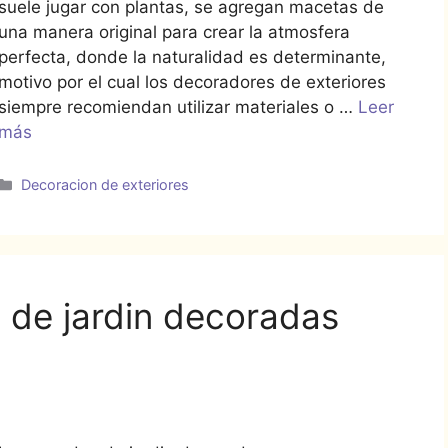
suele jugar con plantas, se agregan macetas de
una manera original para crear la atmosfera
perfecta, donde la naturalidad es determinante,
motivo por el cual los decoradores de exteriores
siempre recomiendan utilizar materiales o …
Leer
más
Categorías
Decoracion de exteriores
s de jardin decoradas