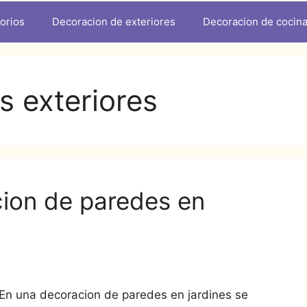
orios
Decoracion de exteriores
Decoracion de cocin
s exteriores
cion de paredes en
En una decoracion de paredes en jardines se