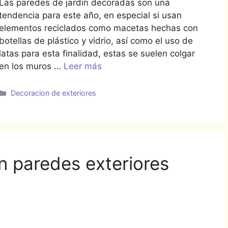
Las paredes de jardin decoradas son una
tendencia para este año, en especial si usan
elementos reciclados como macetas hechas con
botellas de plástico y vidrio, así como el uso de
latas para esta finalidad, estas se suelen colgar
en los muros …
Leer más
Categorías
Decoracion de exteriores
n paredes exteriores