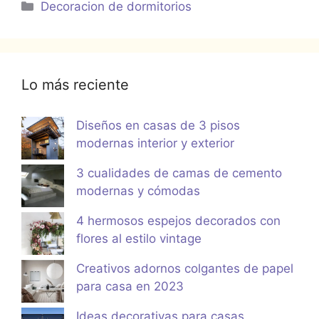
Categorías
Decoracion de dormitorios
Lo más reciente
Diseños en casas de 3 pisos
modernas interior y exterior
3 cualidades de camas de cemento
modernas y cómodas
4 hermosos espejos decorados con
flores al estilo vintage
Creativos adornos colgantes de papel
para casa en 2023
Ideas decorativas para casas