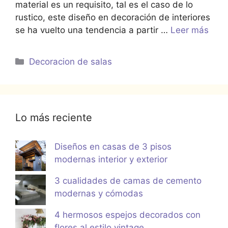
material es un requisito, tal es el caso de lo
rustico, este diseño en decoración de interiores
se ha vuelto una tendencia a partir …
Leer más
Categorías
Decoracion de salas
Lo más reciente
Diseños en casas de 3 pisos
modernas interior y exterior
3 cualidades de camas de cemento
modernas y cómodas
4 hermosos espejos decorados con
flores al estilo vintage