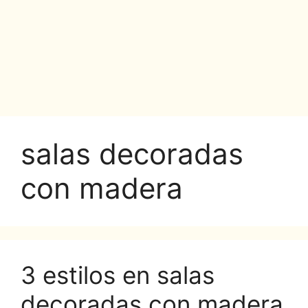
salas decoradas
con madera
3 estilos en salas
decoradas con madera