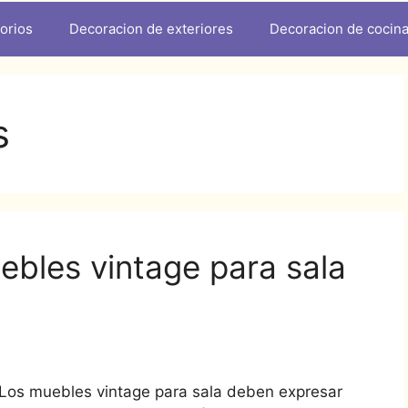
orios
Decoracion de exteriores
Decoracion de cocin
s
uebles vintage para sala
Los muebles vintage para sala deben expresar