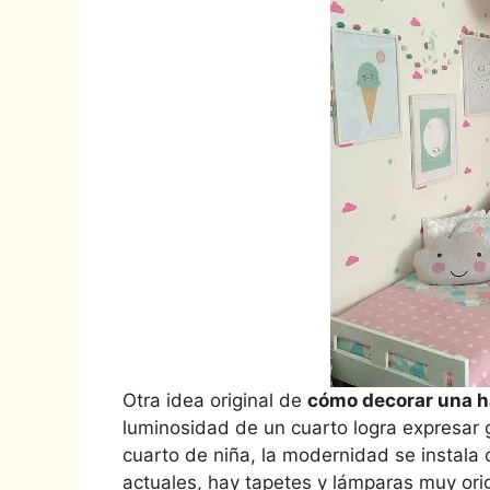
Otra idea original de
cómo decorar una h
luminosidad de un cuarto logra expresar gr
cuarto de niña, la modernidad se instal
actuales, hay tapetes y lámparas muy origi