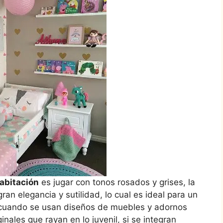
abitación
es jugar con tonos rosados y grises, la
an elegancia y sutilidad, lo cual es ideal para un
a cuando se usan diseños de muebles y adornos
nales que rayan en lo juvenil, si se integran