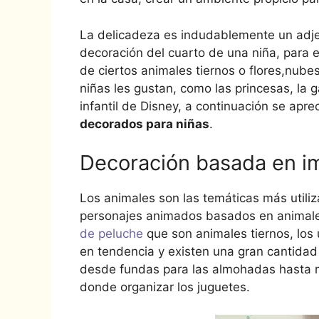
La delicadeza es indudablemente un adje
decoración del cuarto de una niña, para 
de ciertos animales tiernos o flores,nube
niñas les gustan, como las princesas, la 
infantil de Disney, a continuación se apre
decorados para niñas
.
Decoración basada en 
Los animales son las temáticas más utili
personajes animados basados en animales 
de peluche
que son animales tiernos, los
en tendencia y existen una gran cantida
desde fundas para las almohadas hasta m
donde organizar los juguetes.