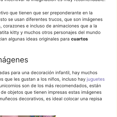
tivo que tienen que ser preponderante en la
esto se usan diferentes trucos, que son imágenes
s, corazones e incluso de animaciones que a la
gatita kitty y muchos otros personajes del mundo
cian algunas ideas originales para
cuartos
imágenes
zadas para una decoración infantil, hay muchos
que les gustan a los niños, incluso hay
juguetes
 unicornios son de los más recomendados, están
d de objetos que tienen impresas estas imágenes
uñecos decorativos, es ideal colocar una repisa