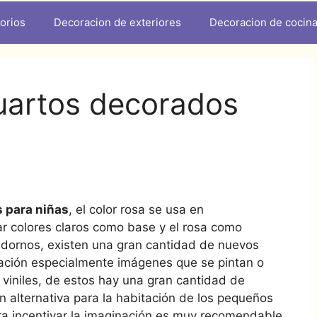
orios
Decoracion de exteriores
Decoracion de cocin
uartos decorados
 para niñas
, el color rosa se usa en
 colores claros como base y el rosa como
adornos, existen una gran cantidad de nuevos
ación especialmente imágenes que se pintan o
o viniles, de estos hay una gran cantidad de
 alternativa para la habitación de los pequeños
ara incentivar la imaginación es muy recomendable.