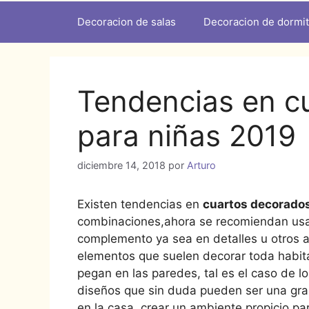
Decoracion de salas
Decoracion de dormit
Tendencias en c
para niñas 2019
diciembre 14, 2018
por
Arturo
Existen tendencias en
cuartos decorados
combinaciones,ahora se recomiendan usar
complemento ya sea en detalles u otros 
elementos que suelen decorar toda habit
pegan en las paredes, tal es el caso de l
diseños que sin duda pueden ser una gran
en la casa, crear un ambiente propicio p