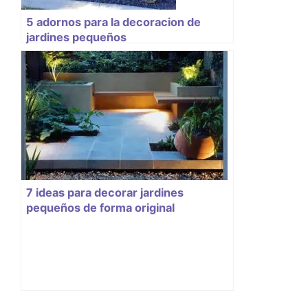
5 adornos para la decoracion de
jardines pequeños
7 ideas para decorar jardines
pequeños de forma original