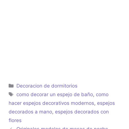
Categorías
Decoracion de dormitorios
Etiquetas
como decorar un espejo de baño
,
como
hacer espejos decorativos modernos
,
espejos
decorados a mano
,
espejos decorados con
flores