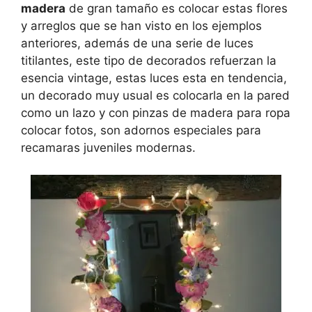
madera
de gran tamaño es colocar estas flores
y arreglos que se han visto en los ejemplos
anteriores, además de una serie de luces
titilantes, este tipo de decorados refuerzan la
esencia vintage, estas luces esta en tendencia,
un decorado muy usual es colocarla en la pared
como un lazo y con pinzas de madera para ropa
colocar fotos, son adornos especiales para
recamaras juveniles modernas.