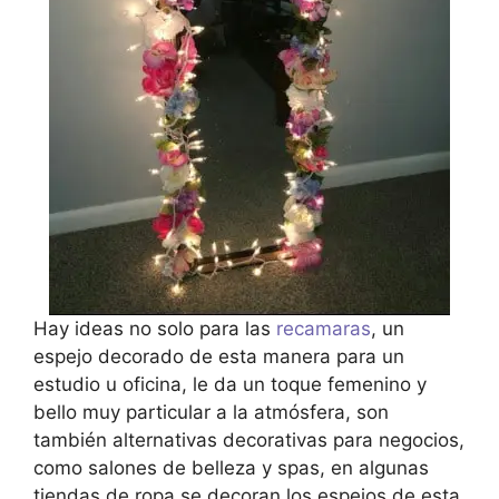
Hay ideas no solo para las
recamaras
, un
espejo decorado de esta manera para un
estudio u oficina, le da un toque femenino y
bello muy particular a la atmósfera, son
también alternativas decorativas para negocios,
como salones de belleza y spas, en algunas
tiendas de ropa se decoran los espejos de esta