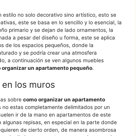
stilo no solo decorativo sino artístico, esto se
ativas, este se basa en lo sencillo y lo esencial, la
eño primario y se dejan de lado ornamentos, la
nada a pesar del diseño u forma, este se aplica
os de los espacios pequeños, donde la
turado y se podría crear una atmosfera
do, a continuación se ven algunos muebles
 organizar un apartamento pequeño
.
 en los muros
deas sobre
como organizar un apartamento
s no estas completamente delimitados por un
uelen ir de la mano en apartamentos de este
on algunas repisas, en especial en la parte donde
requieren de cierto orden, de manera asombrosa