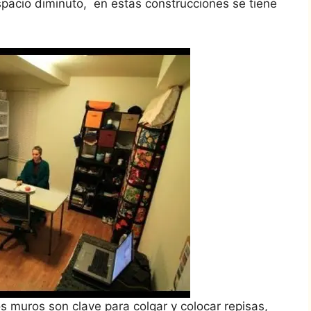
pacio diminuto, en estas construcciones se tiene
os muros son clave para colgar y colocar repisas,