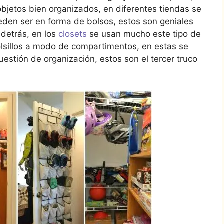
objetos bien organizados, en diferentes tiendas se
eden ser en forma de bolsos, estos son geniales
 detrás, en los
closets
se usan mucho este tipo de
lsillos a modo de compartimentos, en estas se
stión de organización, estos son el tercer truco