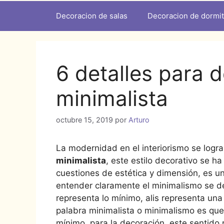
Decoracion de salas
Decoracion de dormit
6 detalles para 
minimalista
octubre 15, 2019
por
Arturo
La modernidad en el interiorismo se logra
minimalista
, este estilo decorativo se h
cuestiones de estética y dimensión, es u
entender claramente el minimalismo se d
representa lo mínimo, alis representa una
palabra minimalista o minimalismo es que 
mínimo, para la decoración, este sentido