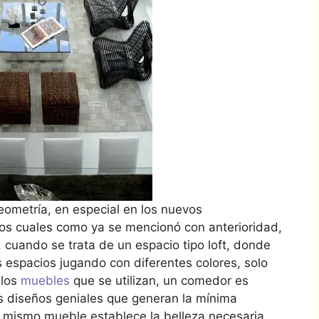
eometría, en especial en los nuevos
 los cuales como ya se mencionó con anterioridad,
 cuando se trata de un espacio tipo loft, donde
s espacios jugando con diferentes colores, solo
 los
muebles
que se utilizan, un comedor es
es diseños geniales que generan la mínima
l mismo mueble establece la belleza necesaria.