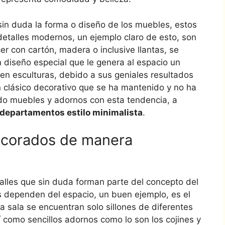
sin duda la forma o diseño de los muebles, estos
etalles modernos, un ejemplo claro de esto, son
er con cartón, madera o inclusive llantas, se
 diseño especial que le genera al espacio un
cen esculturas, debido a sus geniales resultados
 clásico decorativo que se ha mantenido y no ha
o muebles y adornos con esta tendencia, a
departamentos estilo minimalista
.
ecorados de manera
talles que sin duda forman parte del concepto del
 dependen del espacio, un buen ejemplo, es el
a sala se encuentran solo sillones de diferentes
 como sencillos adornos como lo son los cojines y