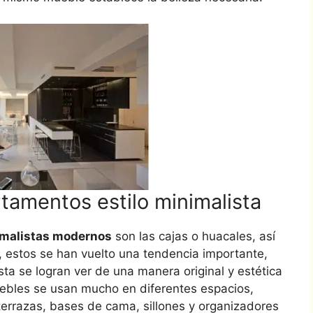
tamentos estilo minimalista
malistas modernos
son las cajas o huacales, así
estos se han vuelto una tendencia importante,
a se logran ver de una manera original y estética
uebles se usan mucho en diferentes espacios,
terrazas, bases de cama, sillones y organizadores