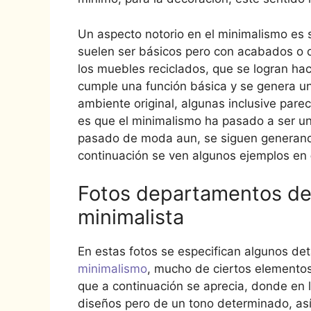
Un aspecto notorio en el minimalismo es 
suelen ser básicos pero con acabados o d
los muebles reciclados, que se logran hac
cumple una función básica y se genera un
ambiente original, algunas inclusive pare
es que el minimalismo ha pasado a ser un
pasado de moda aun, se siguen generand
continuación se ven algunos ejemplos en
Fotos departamentos d
minimalista
En estas fotos se especifican algunos de
minimalismo
, mucho de ciertos elementos
que a continuación se aprecia, donde en l
diseños pero de un tono determinado, así