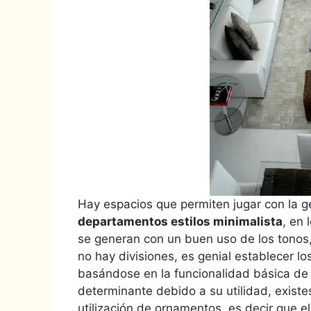
Hay espacios que permiten jugar con la g
departamentos estilos minimalista
, en
se generan con un buen uso de los tonos,
no hay divisiones, es genial establecer lo
basándose en la funcionalidad básica de
determinante debido a su utilidad, exist
utilización de ornamentos, es decir que e