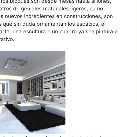
stos bloques son desde mesas hasta sillones,
tros de geniales materiales ligeros, como
os nuevos ingredientes en construcciones, son
s que sin duda ornamentan los espacios, el
rte, una escultura o un cuadro ya sea pintura o
rativo.