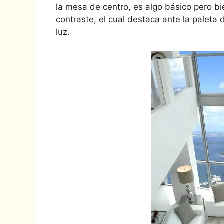
la mesa de centro, es algo básico pero b
contraste, el cual destaca ante la paleta 
luz.