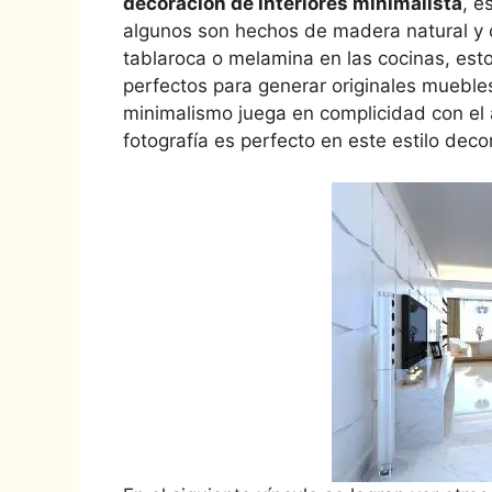
decoracion de interiores minimalista
, e
algunos son hechos de madera natural y o
tablaroca o melamina en las cocinas, est
perfectos para generar originales mueble
minimalismo juega en complicidad con el a
fotografía es perfecto en este estilo deco