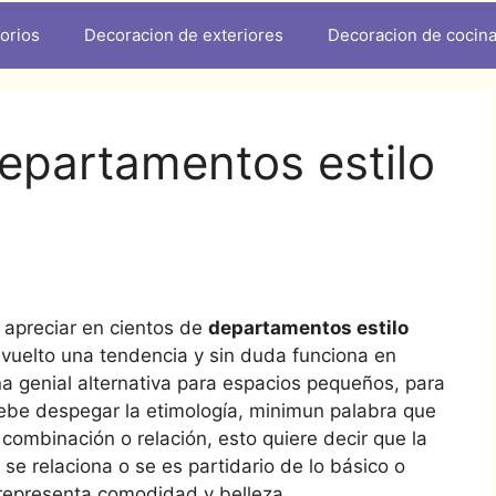
orios
Decoracion de exteriores
Decoracion de cocin
departamentos estilo
 apreciar en cientos de
departamentos estilo
a vuelto una tendencia y sin duda funciona en
na genial alternativa para espacios pequeños, para
ebe despegar la etimología, minimun palabra que
 combinación o relación, esto quiere decir que la
se relaciona o se es partidario de lo básico o
 representa comodidad y belleza.