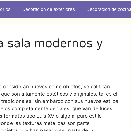
orios
Decoracion de exteriores
Decoracion de cocin
a sala modernos y
 consideran nuevos como objetos, se califican
e son altamente estéticos y originales, tal es el
 tradicionales, sin embargo con sus nuevos estilos
delos completamente geniales, que van de luces
s formatos tipo Luis XV o algo al puro estilo
donde las texturas metálicas son parte
 objetos que han pasado ser parte de la