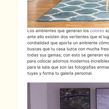
Los ambientes que generan los
colores
s
ante ello existen dos vertientes que el lug
cordialidad que aporta un ambiente cómodo
buscas que tu casa luzca con mucha fresc
todas sus gamas, con esto se generan es
para colocar adornos modernos increíble
para la sala que son las fotografías enm
tuyas y forma tu galería personal.