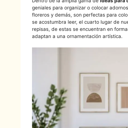
Dentro de la amplia gama de
ideas para 
geniales para organizar o colocar adornos
floreros y demás, son perfectas para colo
se acostumbra leer, el cuarto lugar de n
repisas, de estas se encuentran en forma
adaptan a una ornamentación artística.