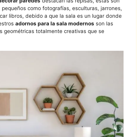
decorar paredes
destacan las repisas, estas son
 pequeños como fotografías, esculturas, jarrones,
car libros, debido a que la sala es un lugar donde
uestros
adornos para la sala modernos
son las
s geométricas totalmente creativas que se