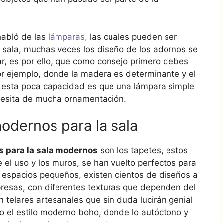
.
abló de las
lámparas,
las cuales pueden ser
a sala, muchas veces los diseño de los adornos se
ar, es por ello, que como consejo primero debes
 por ejemplo, donde la madera es determinante y el
e esta poca capacidad es que una lámpara simple
necesita de mucha ornamentación.
odernos para la sala
s para la sala modernos
son los tapetes, estos
e el uso y los muros, se han vuelto perfectos para
 espacios pequeños, existen cientos de diseños a
presas, con diferentes texturas que dependen del
n telares artesanales que sin duda lucirán genial
jo el estilo moderno boho, donde lo autóctono y