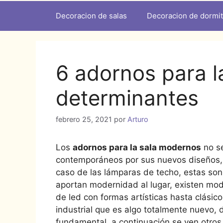
Decoracion de salas
Decoracion de dormit
6 adornos para l
determinantes
febrero 25, 2021
por
Arturo
Los
adornos para la sala modernos
no se
contemporáneos por sus nuevos diseños, qu
caso de las lámparas de techo, estas son
aportan modernidad al lugar, existen mo
de led con formas artísticas hasta clásico
industrial que es algo totalmente nuevo, 
fundamental, a continuación se ven otros