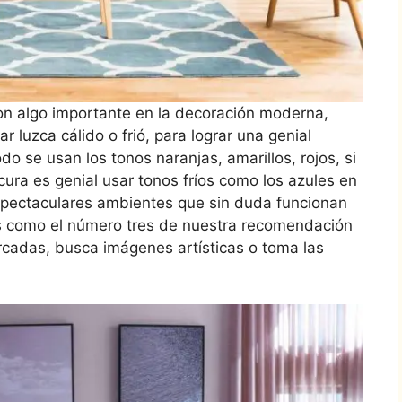
on algo importante en la decoración moderna,
ar luzca cálido o frió, para lograr una genial
 se usan los tonos naranjas, amarillos, rojos, si
ura es genial usar tonos fríos como los azules en
pectaculares ambientes que sin duda funcionan
s como el número tres de nuestra recomendación
arcadas, busca imágenes artísticas o toma las