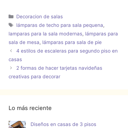
Categorías
Decoracion de salas
Etiquetas
lámparas de techo para sala pequena
,
lamparas para la sala modernas
,
lámparas para
sala de mesa
,
lámparas para sala de pie
4 estilos de escaleras para segundo piso en
casas
2 formas de hacer tarjetas navideñas
creativas para decorar
Lo más reciente
Diseños en casas de 3 pisos