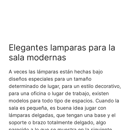
Elegantes lamparas para la
sala modernas
A veces las lámparas están hechas bajo
diseños especiales para un tamaño
determinado de lugar, para un estilo decorativo,
para una oficina o lugar de trabajo, existen
modelos para todo tipo de espacios. Cuando la
sala es pequeña, es buena idea jugar con
lámparas delgadas, que tengan una base y el
soporte o brazo totalmente delgado, algo
parecido a lo que se muestra en la siguiente