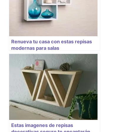
Renueva tu casa con estas repisas
modernas para salas
Estas imagenes de repisas
decorativas seguro te encantarán